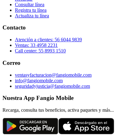
Consultar línea
Registra tu línea
Actualiza tu línea
Contacto
Atención a clientes: 56 6044 9839
Ventas: 33 4958 2231
Call center: 55 8993 1510
Correo
ventasyfacturacion@fangiomobile.com
info@fangiomobile.com
seguridadyjusticia@fangiomobile.com
Nuestra App Fangio Mobile
Recarga, consulta tus beneficios, activa paquetes y más...