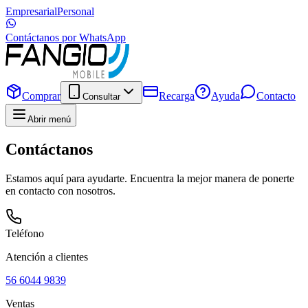
Empresarial
Personal
Contáctanos por WhatsApp
Comprar
Recarga
Ayuda
Contacto
Consultar
Abrir menú
Contáctanos
Estamos aquí para ayudarte. Encuentra la mejor manera de ponerte
en contacto con nosotros.
Teléfono
Atención a clientes
56 6044 9839
Ventas