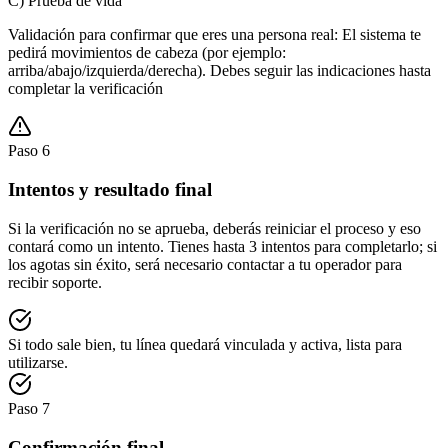
C) Prueba de vida
Validación para confirmar que eres una persona real: El sistema te
pedirá movimientos de cabeza (por ejemplo:
arriba/abajo/izquierda/derecha). Debes seguir las indicaciones hasta
completar la verificación
Paso
6
Intentos y resultado final
Si la verificación no se aprueba, deberás reiniciar el proceso y eso
contará como un intento. Tienes hasta 3 intentos para completarlo; si
los agotas sin éxito, será necesario contactar a tu operador para
recibir soporte.
Si todo sale bien, tu línea quedará vinculada y activa, lista para
utilizarse.
Paso
7
Confirmación final