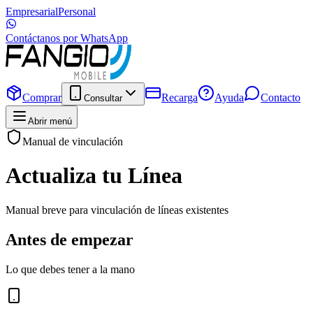
Empresarial
Personal
Contáctanos por WhatsApp
Comprar
Recarga
Ayuda
Contacto
Consultar
Abrir menú
Manual de vinculación
Actualiza tu Línea
Manual breve para vinculación de líneas existentes
Antes de empezar
Lo que debes tener a la mano