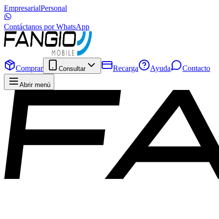
Empresarial
Personal
Contáctanos por WhatsApp
Comprar
Recarga
Ayuda
Contacto
Consultar
Abrir menú