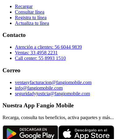
Recargar
Consultar línea
Registra tu línea
Actualiza tu línea
Contacto
Atención a clientes: 56 6044 9839
Ventas: 33 4958 2231
Call center: 55 8993 1510
Correo
ventasyfacturacion@fangiomobile.com
info@fangiomobile.com
seguridadyjusticia@fangiomobile.com
Nuestra App Fangio Mobile
Recarga, consulta tus beneficios, activa paquetes y más...